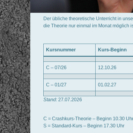
Der übliche theoretische Unterricht in unse
die Theorie nur einmal im Monat möglich 
Kursnummer
Kurs-Beginn
C – 07/26
12.10.26
C – 01/27
01.02.27
Stand:
27.07.2026
C = Crashkurs-Theorie – Beginn 10.30 Uh
S = Standard-Kurs – Beginn 17.30 Uhr