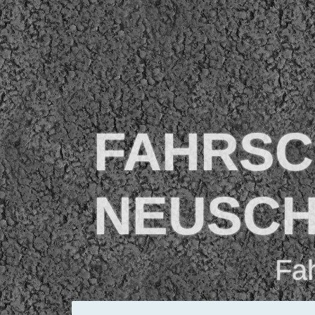
FAHRSC
NEUSC
Fah