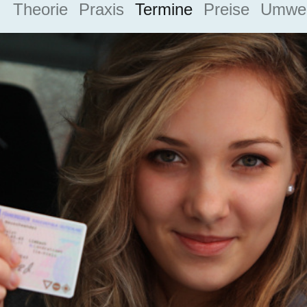
Theorie
Praxis
Termine
Preise
Umwel