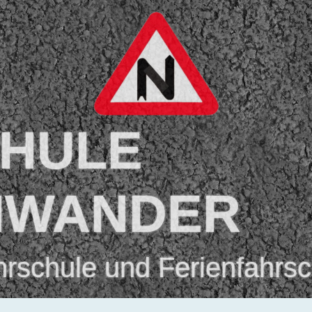
HULE
HWANDER
rschule und Ferienfahrsc