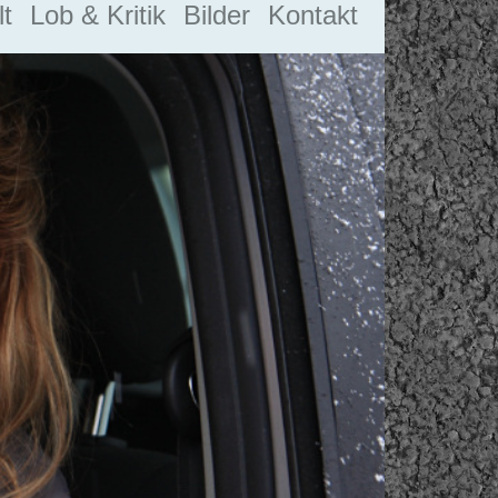
t
Lob & Kritik
Bilder
Kontakt